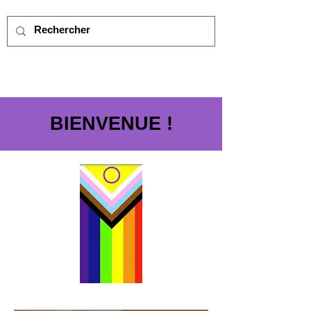
BIENVENUE !