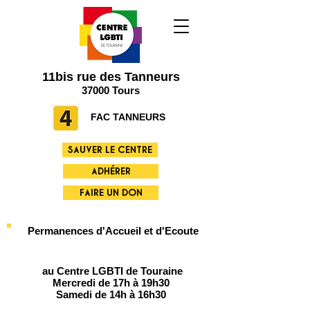
11bis rue des Tanneurs
37000 Tours
FAC TANNEURS
SAUVER LE CENTRE
ADHÉRER
FAIRE UN DON
Permanences d'Accueil et d'Ecoute
au Centre LGBTI de Touraine
Mercredi de 17h à 19h30
Samedi de 14h à 16h30