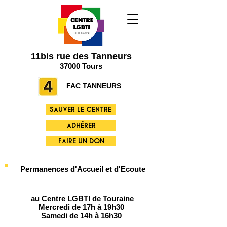
11bis rue des Tanneurs
37000 Tours
FAC TANNEURS
SAUVER LE CENTRE
ADHÉRER
FAIRE UN DON
Permanences d'Accueil et d'Ecoute
au Centre LGBTI de Touraine
Mercredi de 17h à 19h30
Samedi de 14h à 16h30