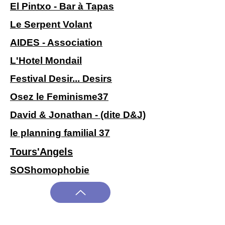
El Pintxo - Bar à Tapas
Le Serpent Volant
AIDES - Association
L'Hotel Mondail
Festival Desir... Desirs
Osez le Feminisme37
David & Jonathan - (dite D&J)
le planning familial 37
Tours'Angels
SOShomophobie