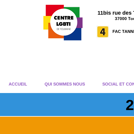
11bis rue des
37000 To
FAC TANN
ACCUEIL
QUI SOMMES NOUS
SOCIAL ET CON