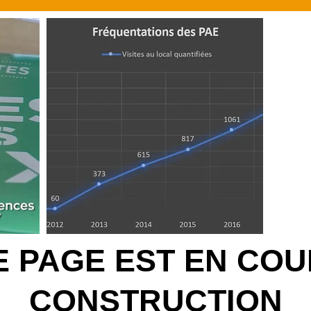
E PAGE EST EN COU
CONSTRUCTION