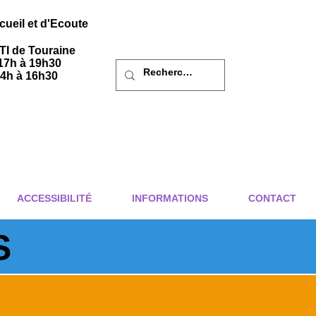
ueil et d'Ecoute
I de Touraine
17h à 19h30
4h à 16h30
ACCESSIBILITÉ
INFORMATIONS
CONTACT
S