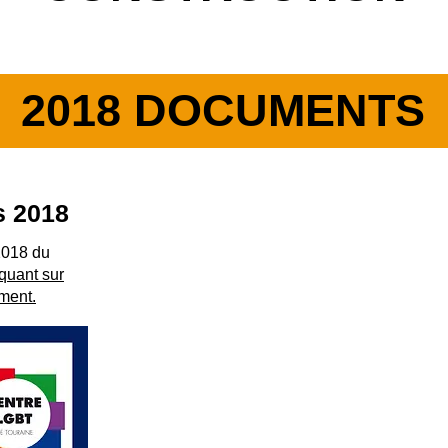
2018 DOCUMENTS
s 2018
 2018 du
iquant sur
ement.