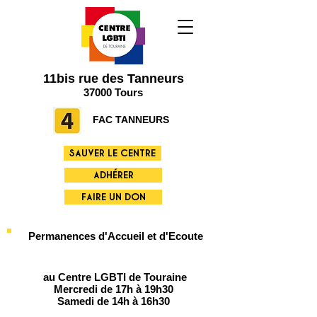
11bis rue des Tanneurs
37000 Tours
FAC TANNEURS
SAUVER LE CENTRE
ADHÉRER
FAIRE UN DON
Permanences d'Accueil et d'Ecoute
au Centre LGBTI de Touraine
Mercredi de 17h à 19h30
Samedi de 14h à 16h30