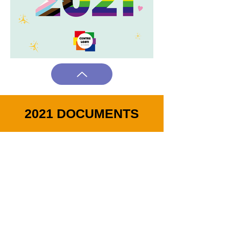
2021 DOCUMENTS
Cliquez sur la photo pour la Newsletter
de Janvier 2021